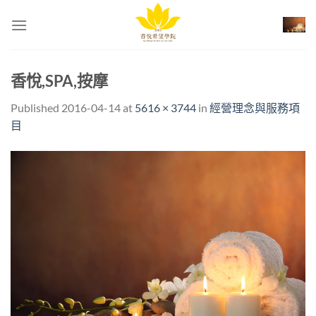
Skip
to
content
香悅,SPA,按摩
Published
2016-04-14
at
5616 × 3744
in
經營理念與服務項
目