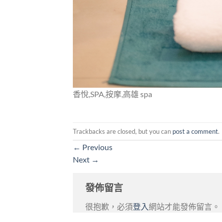
香悅,SPA,按摩,高雄 spa
Trackbacks are closed, but you can
post a comment
.
←
Previous
Next
→
發佈留言
很抱歉，必須
登入
網站才能發佈留言。