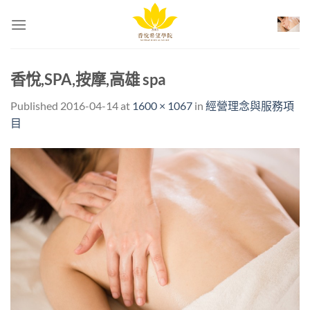
Skip
to
content
香悅,SPA,按摩,高雄 spa
Published
2016-04-14
at
1600 × 1067
in
經營理念與服務項
目