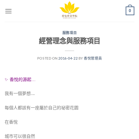
Skip
0
to
content
服務項目
經營理念與服務項目
POSTED ON
2016-04-22
BY
香悅管理員
✨ 香悅的源起…
我有一個夢想….
每個人都該有一座屬於自己的祕密花園
在香悅
城市可以很自然