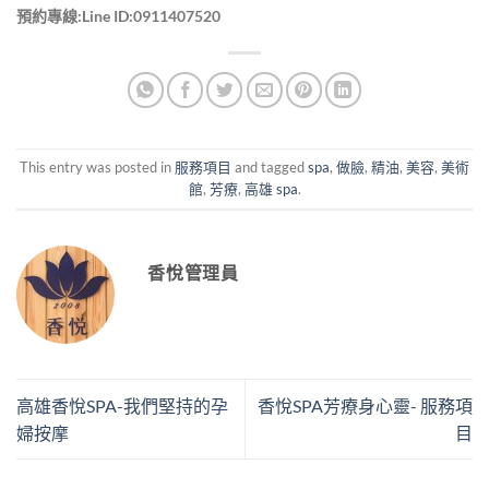
預約專線:Line ID:0911407520
This entry was posted in
服務項目
and tagged
spa
,
做臉
,
精油
,
美容
,
美術
館
,
芳療
,
高雄 spa
.
香悅管理員
高雄香悅SPA-我們堅持的孕
香悅SPA芳療身心靈- 服務項
婦按摩
目