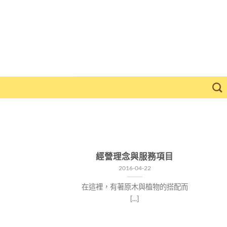
Skip
to
content
經營理念與服務項目
2016-04-22
在這裡，有著原木與植物的搭配而
[...]