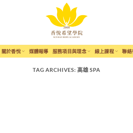
關於香悅
媒體報導
服務項目與理念
線上課程
聯絡
TAG ARCHIVES:
高雄 SPA