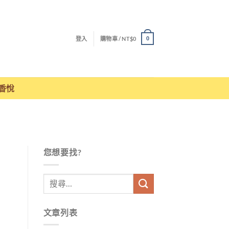
登入
購物車 /
NT$
0
0
香悅
您想要找?
文章列表