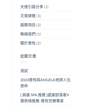
天使引路分享
(1)
文章總覽
(3)
服務項目
(2)
聯絡我們
(1)
關於香悅
(2)
近期文章
測試
2024香悅與ANGELA老師人生
使命
[ 高雄 SPA 推薦 ]感謝部落客V
寶熱情推薦-香悅芳療專家